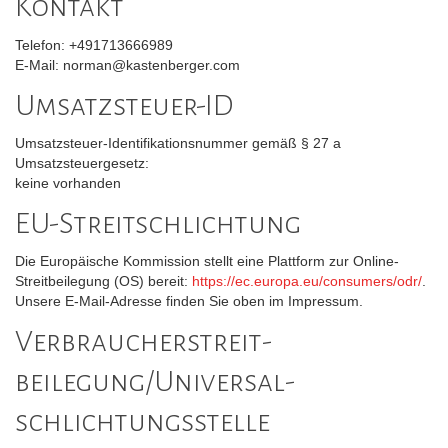
Kontakt
Telefon: +491713666989
E-Mail: norman@kastenberger.com
Umsatzsteuer-ID
Umsatzsteuer-Identifikationsnummer gemäß § 27 a
Umsatzsteuergesetz:
keine vorhanden
EU-Streitschlichtung
Die Europäische Kommission stellt eine Plattform zur Online-
Streitbeilegung (OS) bereit:
https://ec.europa.eu/consumers/odr/
.
Unsere E-Mail-Adresse finden Sie oben im Impressum.
Verbraucher­streit­
beilegung/Universal­
schlichtungs­stelle