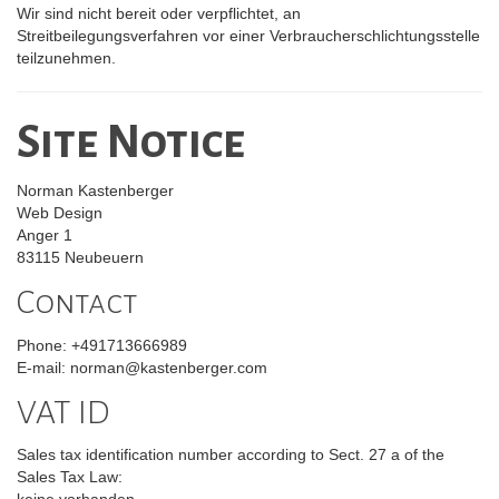
Wir sind nicht bereit oder verpflichtet, an
Streitbeilegungsverfahren vor einer Verbraucherschlichtungsstelle
teilzunehmen.
Site Notice
Norman Kastenberger
Web Design
Anger 1
83115 Neubeuern
Contact
Phone: +491713666989
E-mail: norman@kastenberger.com
VAT ID
Sales tax identification number according to Sect. 27 a of the
Sales Tax Law:
keine vorhanden